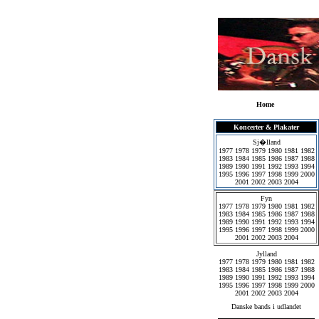
Home
Koncerter & Plakater
Sj�lland
1977
1978
1979
1980
1981
1982
1983
1984
1985
1986
1987
1988
1989
1990
1991
1992
1993
1994
1995
1996
1997
1998
1999
2000
2001
2002
2003
2004
Fyn
1977
1978
1979
1980
1981
1982
1983
1984
1985
1986
1987
1988
1989
1990
1991
1992
1993
1994
1995
1996
1997
1998
1999
2000
2001
2002
2003
2004
Jylland
1977
1978
1979
1980
1981
1982
1983
1984
1985
1986
1987
1988
1989
1990
1991
1992
1993
1994
1995
1996
1997
1998
1999
2000
2001
2002
2003
2004
Danske bands i udlandet