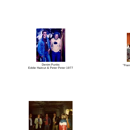
Denim Punks
"Fran
Eddie Haircut & Peter Peter 1977